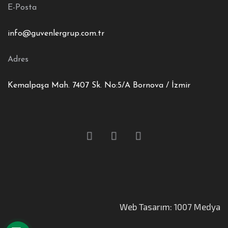
E-Posta
info@guvenlergrup.com.tr
Adres
Kemalpaşa Mah. 7407 Sk. No:5/A Bornova / İzmir
Web Tasarım: 1007 Medya