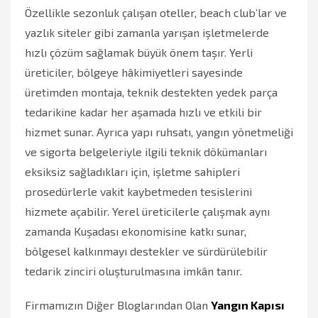
Özellikle sezonluk çalışan oteller, beach club’lar ve
yazlık siteler gibi zamanla yarışan işletmelerde
hızlı çözüm sağlamak büyük önem taşır. Yerli
üreticiler, bölgeye hâkimiyetleri sayesinde
üretimden montaja, teknik destekten yedek parça
tedarikine kadar her aşamada hızlı ve etkili bir
hizmet sunar. Ayrıca yapı ruhsatı, yangın yönetmeliği
ve sigorta belgeleriyle ilgili teknik dökümanları
eksiksiz sağladıkları için, işletme sahipleri
prosedürlerle vakit kaybetmeden tesislerini
hizmete açabilir. Yerel üreticilerle çalışmak aynı
zamanda Kuşadası ekonomisine katkı sunar,
bölgesel kalkınmayı destekler ve sürdürülebilir
tedarik zinciri oluşturulmasına imkân tanır.
Firmamızın Diğer Bloglarından Olan
Yangın Kapısı