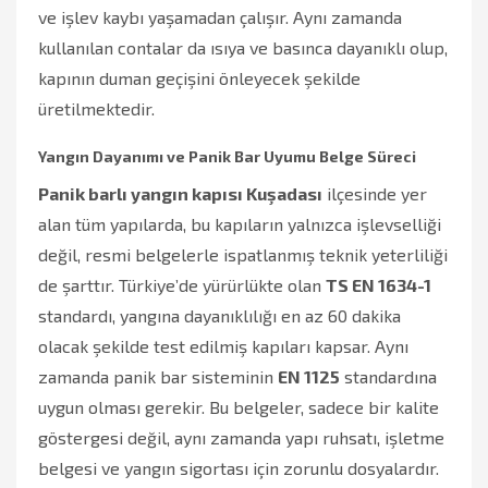
ve işlev kaybı yaşamadan çalışır. Aynı zamanda
kullanılan contalar da ısıya ve basınca dayanıklı olup,
kapının duman geçişini önleyecek şekilde
üretilmektedir.
Yangın Dayanımı ve Panik Bar Uyumu Belge Süreci
Panik barlı yangın kapısı Kuşadası
ilçesinde yer
alan tüm yapılarda, bu kapıların yalnızca işlevselliği
değil, resmi belgelerle ispatlanmış teknik yeterliliği
de şarttır. Türkiye’de yürürlükte olan
TS EN 1634-1
standardı, yangına dayanıklılığı en az 60 dakika
olacak şekilde test edilmiş kapıları kapsar. Aynı
zamanda panik bar sisteminin
EN 1125
standardına
uygun olması gerekir. Bu belgeler, sadece bir kalite
göstergesi değil, aynı zamanda yapı ruhsatı, işletme
belgesi ve yangın sigortası için zorunlu dosyalardır.