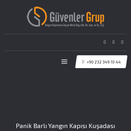
+90 232 349 10 44
Panik Barlı Yangın Kapısı Kuşadası