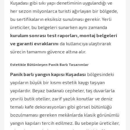
Kuşadası gibi sıkı yapı denetiminin uygulandığı ve
her sezon milyonlarca turisti ağırlayan bir bölgede,
bu sertifikaların eksiksiz sunulması gerekir. Yerli
üreticiler, bu belgeleri sunarken aynı zamanda
kurulum sonrası test raporları, montaj belgeleri
ve garanti evraklarını
da kullanıcıya ulaştırarak
sürecin tamamını güvence altına alır.
Estetikle Bütünleşen Panik Barlı Tasarımlar
Panik barlı yangın kapısı Kuşadası
bölgesindeki
yapıların büyük bir kısmı estetik kaygı taşıyan
yapılardır. Beyaz badanalı cepheler, taş duvarlarla
çevrili butik oteller, zarif yazlık konutlar ve deniz
temalı kafe dekorasyonları gibi görsel bütünlüğü
bozulmaması gereken mekânlarda klasik görünümlü
yangın kapıları tercih edilmez. Bu sebeple üreticiler,