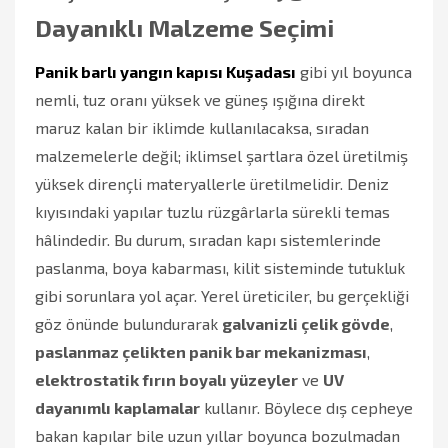
Dayanıklı Malzeme Seçimi
Panik barlı yangın kapısı Kuşadası
gibi yıl boyunca
nemli, tuz oranı yüksek ve güneş ışığına direkt
maruz kalan bir iklimde kullanılacaksa, sıradan
malzemelerle değil; iklimsel şartlara özel üretilmiş
yüksek dirençli materyallerle üretilmelidir. Deniz
kıyısındaki yapılar tuzlu rüzgârlarla sürekli temas
hâlindedir. Bu durum, sıradan kapı sistemlerinde
paslanma, boya kabarması, kilit sisteminde tutukluk
gibi sorunlara yol açar. Yerel üreticiler, bu gerçekliği
göz önünde bulundurarak
galvanizli çelik gövde
,
paslanmaz çelikten panik bar mekanizması
,
elektrostatik fırın boyalı yüzeyler
ve
UV
dayanımlı kaplamalar
kullanır. Böylece dış cepheye
bakan kapılar bile uzun yıllar boyunca bozulmadan