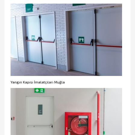
Yangın Kapısı İmalatçıları Muğla