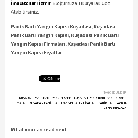
İmalatcıları İzmir
Bloğumuza Tıklayarak Göz
Atabilirsiniz.
Panik Barlı Yangın Kapısı Kuşadası, Kuşadası
Panik Barlı Yangın Kapısı, Kuşadası Panik Barlı
Yangın Kapısı Firmaları, Kuşadası Panik Barlı
Yangın Kapısı Fiyatları
TAGGED UNDER:
KUŞADASI PANIK BARLI YANGIN KAPISI
,
KUŞADASI PANIK BARLI YANGIN KAPISI
FIRMALARI
,
KUŞADASI PANIK BARLI YANGIN KAPISI FIYATLARI
,
PANIK BARLI YANGIN
KAPISI KUŞADASI
What you can read next