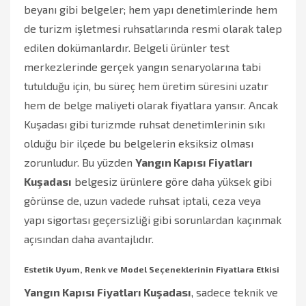
beyanı gibi belgeler; hem yapı denetimlerinde hem
de turizm işletmesi ruhsatlarında resmi olarak talep
edilen dokümanlardır. Belgeli ürünler test
merkezlerinde gerçek yangın senaryolarına tabi
tutulduğu için, bu süreç hem üretim süresini uzatır
hem de belge maliyeti olarak fiyatlara yansır. Ancak
Kuşadası gibi turizmde ruhsat denetimlerinin sıkı
olduğu bir ilçede bu belgelerin eksiksiz olması
zorunludur. Bu yüzden
Yangın Kapısı Fiyatları
Kuşadası
belgesiz ürünlere göre daha yüksek gibi
görünse de, uzun vadede ruhsat iptali, ceza veya
yapı sigortası geçersizliği gibi sorunlardan kaçınmak
açısından daha avantajlıdır.
Estetik Uyum, Renk ve Model Seçeneklerinin Fiyatlara Etkisi
Yangın Kapısı Fiyatları Kuşadası
, sadece teknik ve