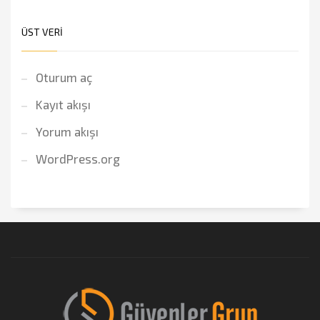
ÜST VERI
Oturum aç
Kayıt akışı
Yorum akışı
WordPress.org