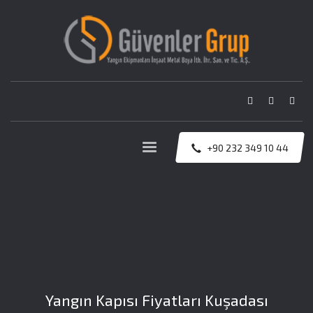
+90 232 349 10 44
Yangın Kapısı Fiyatları Kuşadası