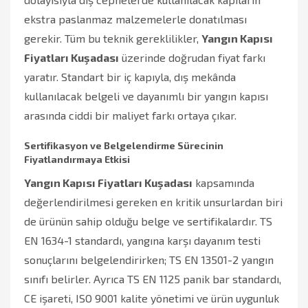
ekstra paslanmaz malzemelerle donatılması
gerekir. Tüm bu teknik gereklilikler,
Yangın Kapısı
Fiyatları Kuşadası
üzerinde doğrudan fiyat farkı
yaratır. Standart bir iç kapıyla, dış mekânda
kullanılacak belgeli ve dayanımlı bir yangın kapısı
arasında ciddi bir maliyet farkı ortaya çıkar.
Sertifikasyon ve Belgelendirme Sürecinin
Fiyatlandırmaya Etkisi
Yangın Kapısı Fiyatları Kuşadası
kapsamında
değerlendirilmesi gereken en kritik unsurlardan biri
de ürünün sahip olduğu belge ve sertifikalardır. TS
EN 1634-1 standardı, yangına karşı dayanım testi
sonuçlarını belgelendirirken; TS EN 13501-2 yangın
sınıfı belirler. Ayrıca TS EN 1125 panik bar standardı,
CE işareti, ISO 9001 kalite yönetimi ve ürün uygunluk