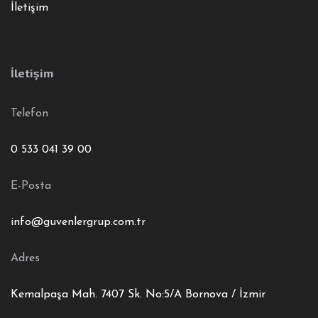
İletişim
İletişim
Telefon
0 533 041 39 00
E-Posta
info@guvenlergrup.com.tr
Adres
Kemalpaşa Mah. 7407 Sk. No:5/A Bornova / İzmir