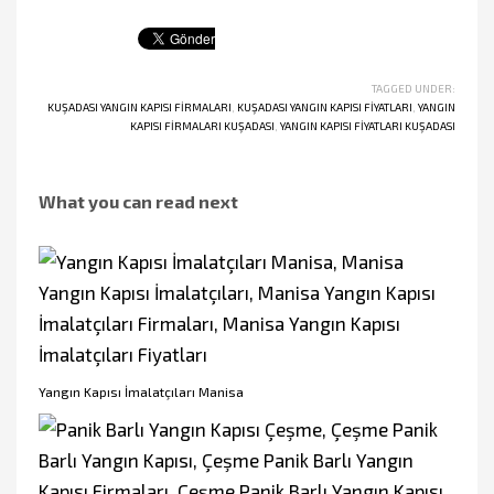
TAGGED UNDER:
KUŞADASI YANGIN KAPISI FIRMALARI
,
KUŞADASI YANGIN KAPISI FIYATLARI
,
YANGIN
KAPISI FIRMALARI KUŞADASI
,
YANGIN KAPISI FIYATLARI KUŞADASI
What you can read next
Yangın Kapısı İmalatçıları Manisa