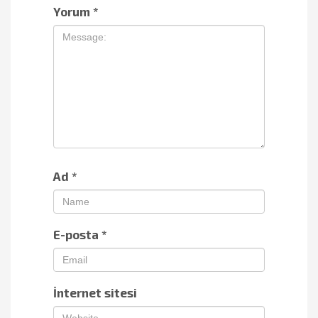
Yorum
*
Ad
*
E-posta
*
İnternet sitesi