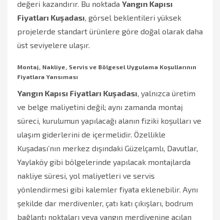
değeri kazandırır. Bu noktada
Yangın Kapısı
Fiyatları Kuşadası
, görsel beklentileri yüksek
projelerde standart ürünlere göre doğal olarak daha
üst seviyelere ulaşır.
Montaj, Nakliye, Servis ve Bölgesel Uygulama Koşullarının
Fiyatlara Yansıması
Yangın Kapısı Fiyatları Kuşadası
, yalnızca üretim
ve belge maliyetini değil; aynı zamanda montaj
süreci, kurulumun yapılacağı alanın fiziki koşulları ve
ulaşım giderlerini de içermelidir. Özellikle
Kuşadası’nın merkez dışındaki Güzelçamlı, Davutlar,
Yaylaköy gibi bölgelerinde yapılacak montajlarda
nakliye süresi, yol maliyetleri ve servis
yönlendirmesi gibi kalemler fiyata eklenebilir. Aynı
şekilde dar merdivenler, çatı katı çıkışları, bodrum
bağlantı noktaları veya yangın merdivenine açılan