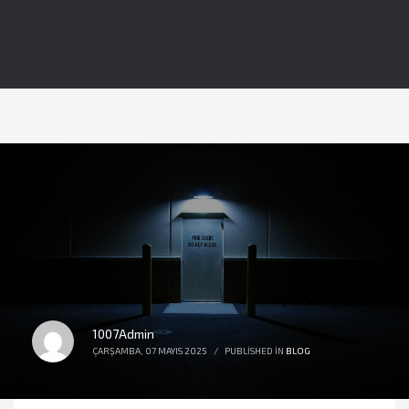
1007Admin
ÇARŞAMBA, 07 MAYIS 2025
/
PUBLISHED IN
BLOG