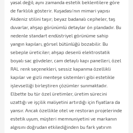
yasal değil; aynı zamanda estetik beklentilere göre
de farklılık gösterir. Kuşadası’nın mimari yapısı
Akdeniz stilini taşır; beyaz badanalı cepheler, taş
duvarlar, ahşap görünümlü detaylar ön plandadır. Bu
nedenle standart endüstriyel görünüme sahip
yangın kapıları, görsel bütünlüğü bozabilir. Bu
sebeple üreticiler; ahşap desenli elektrostatik
boyalı sac gövdeler, cam detaylı kapı panelleri, özel
RAL renk seçenekleri, sessiz kapanma özellikli
kapılar ve gizli menteşe sistemleri gibi estetikle
işlevselliği birleştiren çözümler sunmaktadır.
Elbette bu tür özel üretimler, üretim sürecini
uzattığı ve işçilik maliyetini artırdığı için fiyatlara da
yansır. Ancak özellikle otel ve restoran projelerinde
estetik uyum, müşteri memnuniyetini ve markanın
algısını doğrudan etkilediğinden bu fark yatırım