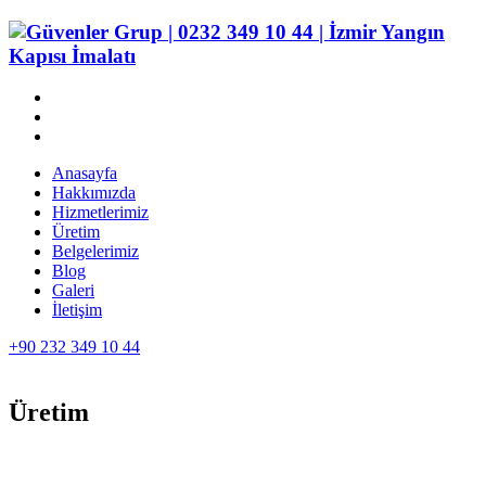
Anasayfa
Hakkımızda
Hizmetlerimiz
Üretim
Belgelerimiz
Blog
Galeri
İletişim
+90 232 349 10 44
Üretim