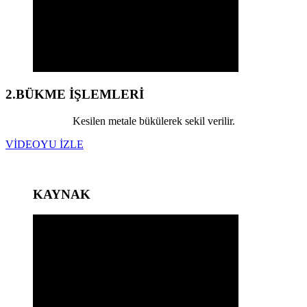
2.BÜKME İŞLEMLERİ
Kesilen metale bükülerek sekil verilir.
VİDEOYU İZLE
KAYNAK