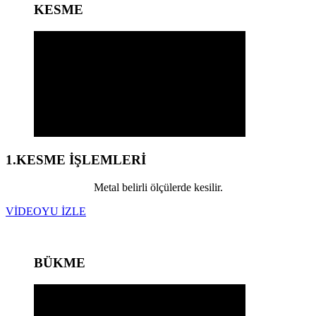
KESME
1.KESME İŞLEMLERİ
Metal belirli ölçülerde kesilir.
VİDEOYU İZLE
BÜKME