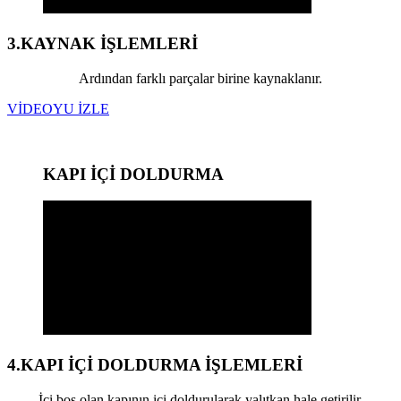
3.KAYNAK İŞLEMLERİ
Ardından farklı parçalar birine kaynaklanır.
VİDEOYU İZLE
KAPI İÇİ DOLDURMA
4.KAPI İÇİ DOLDURMA İŞLEMLERİ
İçi boş olan kapının içi doldurularak yalıtkan hale getirilir.