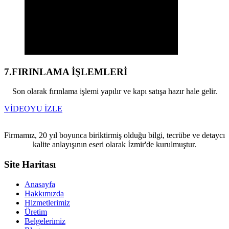
7.FIRINLAMA İŞLEMLERİ
Son olarak fırınlama işlemi yapılır ve kapı satışa hazır hale gelir.
VİDEOYU İZLE
Firmamız, 20 yıl boyunca biriktirmiş olduğu bilgi, tecrübe ve detaycı
kalite anlayışının eseri olarak İzmir'de kurulmuştur.
Site Haritası
Anasayfa
Hakkımızda
Hizmetlerimiz
Üretim
Belgelerimiz