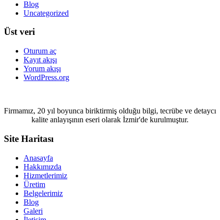
Blog
Uncategorized
Üst veri
Oturum aç
Kayıt akışı
Yorum akışı
WordPress.org
Firmamız, 20 yıl boyunca biriktirmiş olduğu bilgi, tecrübe ve detaycı
kalite anlayışının eseri olarak İzmir'de kurulmuştur.
Site Haritası
Anasayfa
Hakkımızda
Hizmetlerimiz
Üretim
Belgelerimiz
Blog
Galeri
İletişim