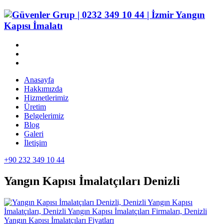
Anasayfa
Hakkımızda
Hizmetlerimiz
Üretim
Belgelerimiz
Blog
Galeri
İletişim
+90 232 349 10 44
Yangın Kapısı İmalatçıları Denizli