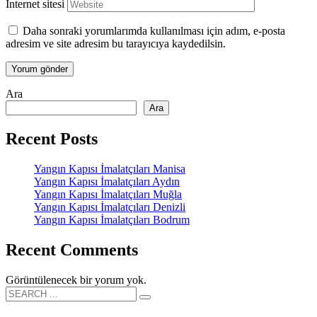
İnternet sitesi
Daha sonraki yorumlarımda kullanılması için adım, e-posta
adresim ve site adresim bu tarayıcıya kaydedilsin.
Ara
Ara
Recent Posts
Yangın Kapısı İmalatçıları Manisa
Yangın Kapısı İmalatçıları Aydın
Yangın Kapısı İmalatçıları Muğla
Yangın Kapısı İmalatçıları Denizli
Yangın Kapısı İmalatçıları Bodrum
Recent Comments
Görüntülenecek bir yorum yok.