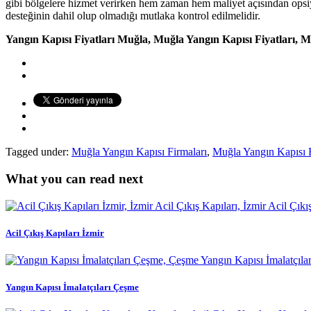
gibi bölgelere hizmet verirken hem zaman hem maliyet açısından opsi
desteğinin dahil olup olmadığı mutlaka kontrol edilmelidir.
Yangın Kapısı Fiyatları Muğla, Muğla Yangın Kapısı Fiyatları, 
Tagged under:
Muğla Yangın Kapısı Firmaları
,
Muğla Yangın Kapısı F
What you can read next
Acil Çıkış Kapıları İzmir
Yangın Kapısı İmalatçıları Çeşme