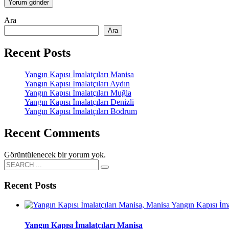
Ara
Ara
Recent Posts
Yangın Kapısı İmalatçıları Manisa
Yangın Kapısı İmalatçıları Aydın
Yangın Kapısı İmalatçıları Muğla
Yangın Kapısı İmalatçıları Denizli
Yangın Kapısı İmalatçıları Bodrum
Recent Comments
Görüntülenecek bir yorum yok.
Recent Posts
Yangın Kapısı İmalatçıları Manisa