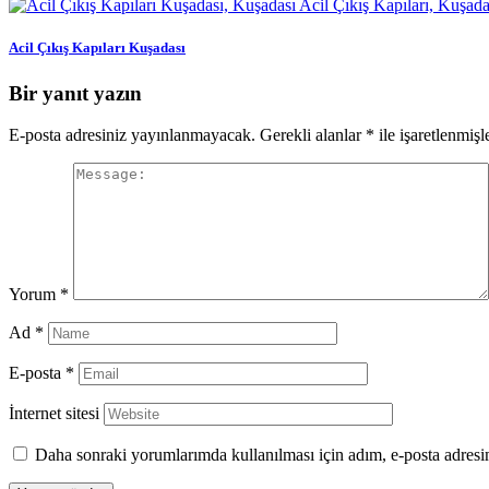
Acil Çıkış Kapıları Kuşadası
Bir yanıt yazın
E-posta adresiniz yayınlanmayacak.
Gerekli alanlar
*
ile işaretlenmişl
Yorum
*
Ad
*
E-posta
*
İnternet sitesi
Daha sonraki yorumlarımda kullanılması için adım, e-posta adresim