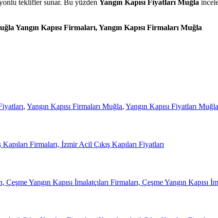
yonlu teklifler sunar. Bu yüzden
Yangın Kapısı Fiyatları Muğla
incele
Muğla Yangın Kapısı Firmaları, Yangın Kapısı Firmaları Muğla
iyatları
,
Yangın Kapısı Firmaları Muğla
,
Yangın Kapısı Fiyatları Muğl