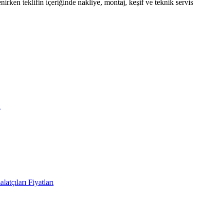
nirken teklifin içeriğinde nakliye, montaj, keşif ve teknik servis
a