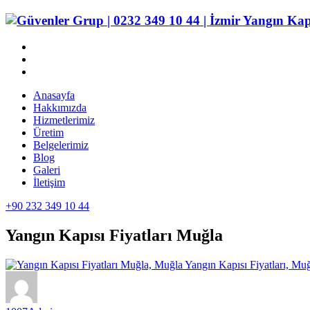
Anasayfa
Hakkımızda
Hizmetlerimiz
Üretim
Belgelerimiz
Blog
Galeri
İletişim
+90 232 349 10 44
Yangın Kapısı Fiyatları Muğla