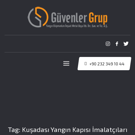
+90 232 349 10 44
Tag: Kuşadası Yangın Kapısı İmalatçıları