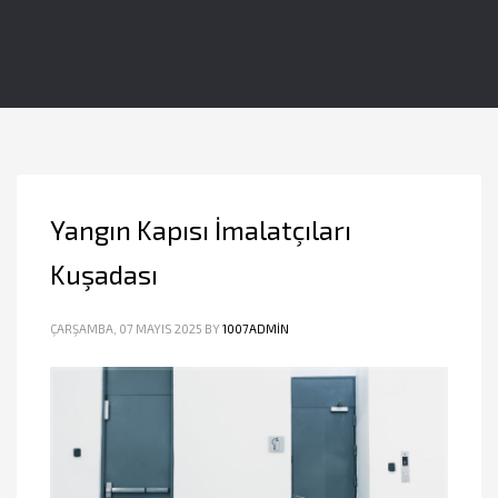
Yangın Kapısı İmalatçıları
Kuşadası
ÇARŞAMBA, 07 MAYIS 2025
BY
1007ADMIN