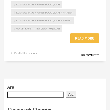
KUŞADASI YANGIN KAPISI İMALATÇILARI
KUŞADASI YANGIN KAPISI İMALATÇILARI FIRMALARI
KUŞADASI YANGIN KAPISI İMALATÇILARI FIYATLARI
YANGIN KAPISI İMALATÇILARI KUŞADASI
READ MORE
PUBLISHED IN
BLOG
NO COMMENTS
Ara
Ara
Recent Posts