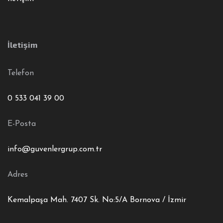
İletişim
Telefon
0 533 041 39 00
E-Posta
info@guvenlergrup.com.tr
Adres
Kemalpaşa Mah. 7407 Sk. No:5/A Bornova / İzmir