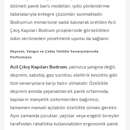
bölmeli panik barlı modeller, ışıklı yönlendirme
tabelalarıyla entegre çözümler sunmaktadır.
Bodrum’un mimarisine sadık kalınarak üretilen Acil
Çıkış Kapıları Bodrum projelerinde görsellikten
ödün verilmeden yönetmelik uyumu da sağlanır.
Deprem, Yangın ve Çoklu Tehlike Senaryolarında
Performans
Acil Çıkış Kapıları Bodrum
, yalnızca yangına değil;
deprem, sabotaj, gaz sızıntısı, elektrik kesintisi gibi
tüm senaryolara karşı hazır olmalıdır. Özellikle
deprem anında yaşanabilecek panik ortamında,
kapıların manyetik sistemlerden bağımsız,
tamamen manuel açılabilir özellikte olması gerekir.
Aynı zamanda çocuklar, yaşlılar veya engelli bireyler
tarafından rahatlıkla kullanılabilen ergonomik panik