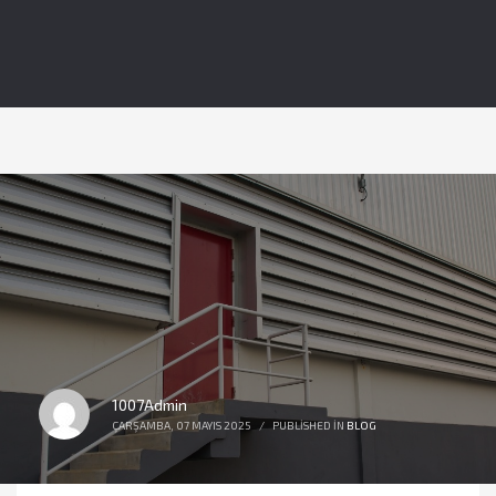
1007Admin
ÇARŞAMBA, 07 MAYIS 2025
/
PUBLISHED IN
BLOG