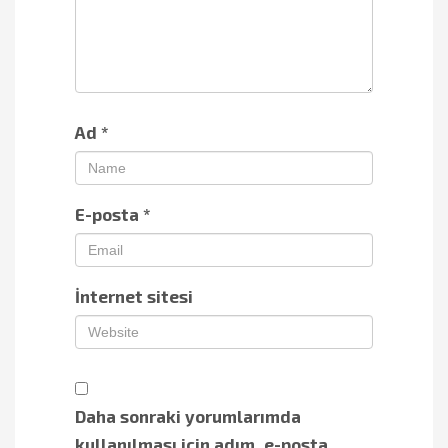
Ad
*
E-posta
*
İnternet sitesi
Daha sonraki yorumlarımda
kullanılması için adım, e-posta