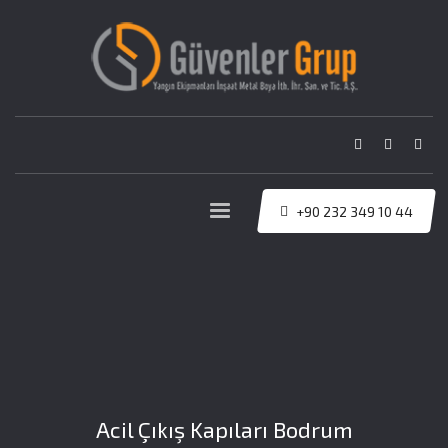
+90 232 349 10 44
Acil Çıkış Kapıları Bodrum