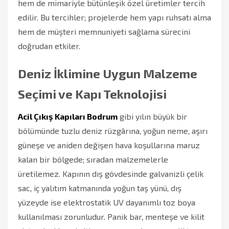
hem de mimariyle bütünleşik özel üretimler tercih
edilir. Bu tercihler; projelerde hem yapı ruhsatı alma
hem de müşteri memnuniyeti sağlama sürecini
doğrudan etkiler.
Deniz İklimine Uygun Malzeme
Seçimi ve Kapı Teknolojisi
Acil Çıkış Kapıları Bodrum
gibi yılın büyük bir
bölümünde tuzlu deniz rüzgârına, yoğun neme, aşırı
güneşe ve aniden değişen hava koşullarına maruz
kalan bir bölgede; sıradan malzemelerle
üretilemez. Kapının dış gövdesinde galvanizli çelik
sac, iç yalıtım katmanında yoğun taş yünü, dış
yüzeyde ise elektrostatik UV dayanımlı toz boya
kullanılması zorunludur. Panik bar, menteşe ve kilit