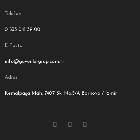
Telefon
0 533 041 39 00
E-Posta
info@guvenlergrup.com.tr
Adres
Kemalpaşa Mah. 7407 Sk. No:5/A Bornova / İzmir