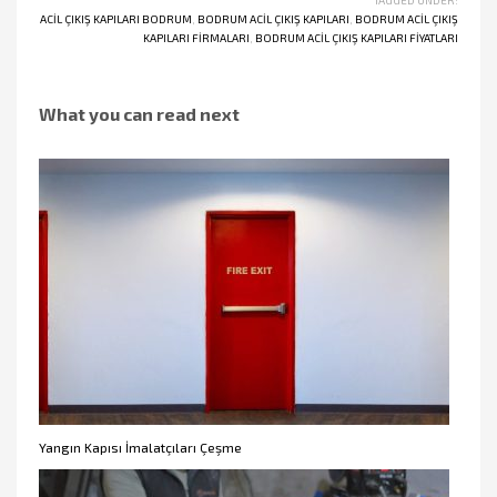
TAGGED UNDER:
ACIL ÇIKIŞ KAPILARI BODRUM
,
BODRUM ACIL ÇIKIŞ KAPILARI
,
BODRUM ACIL ÇIKIŞ
KAPILARI FIRMALARI
,
BODRUM ACIL ÇIKIŞ KAPILARI FIYATLARI
What you can read next
Yangın Kapısı İmalatçıları Çeşme