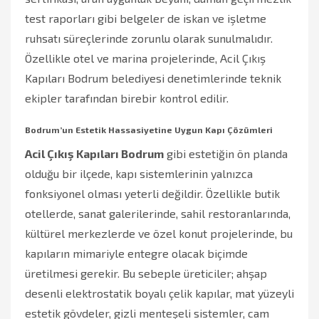
test raporları gibi belgeler de iskan ve işletme
ruhsatı süreçlerinde zorunlu olarak sunulmalıdır.
Özellikle otel ve marina projelerinde, Acil Çıkış
Kapıları Bodrum belediyesi denetimlerinde teknik
ekipler tarafından birebir kontrol edilir.
Bodrum’un Estetik Hassasiyetine Uygun Kapı Çözümleri
Acil Çıkış Kapıları Bodrum
gibi estetiğin ön planda
olduğu bir ilçede, kapı sistemlerinin yalnızca
fonksiyonel olması yeterli değildir. Özellikle butik
otellerde, sanat galerilerinde, sahil restoranlarında,
kültürel merkezlerde ve özel konut projelerinde, bu
kapıların mimariyle entegre olacak biçimde
üretilmesi gerekir. Bu sebeple üreticiler; ahşap
desenli elektrostatik boyalı çelik kapılar, mat yüzeyli
estetik gövdeler, gizli menteşeli sistemler, cam