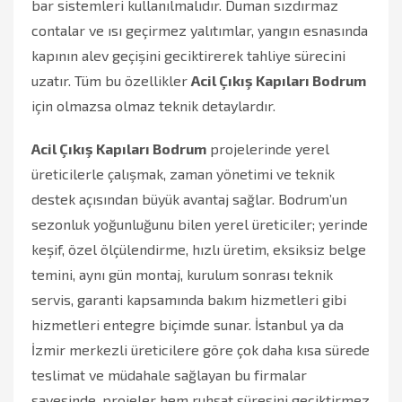
bar sistemleri kullanılmalıdır. Duman sızdırmaz
contalar ve ısı geçirmez yalıtımlar, yangın esnasında
kapının alev geçişini geciktirerek tahliye sürecini
uzatır. Tüm bu özellikler
Acil Çıkış Kapıları Bodrum
için olmazsa olmaz teknik detaylardır.
Acil Çıkış Kapıları Bodrum
projelerinde yerel
üreticilerle çalışmak, zaman yönetimi ve teknik
destek açısından büyük avantaj sağlar. Bodrum’un
sezonluk yoğunluğunu bilen yerel üreticiler; yerinde
keşif, özel ölçülendirme, hızlı üretim, eksiksiz belge
temini, aynı gün montaj, kurulum sonrası teknik
servis, garanti kapsamında bakım hizmetleri gibi
hizmetleri entegre biçimde sunar. İstanbul ya da
İzmir merkezli üreticilere göre çok daha kısa sürede
teslimat ve müdahale sağlayan bu firmalar
sayesinde, projeler hem ruhsat süresini geciktirmez